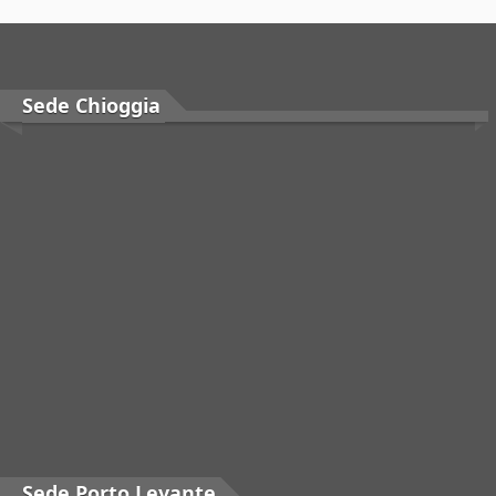
Sede Chioggia
Sede Porto Levante